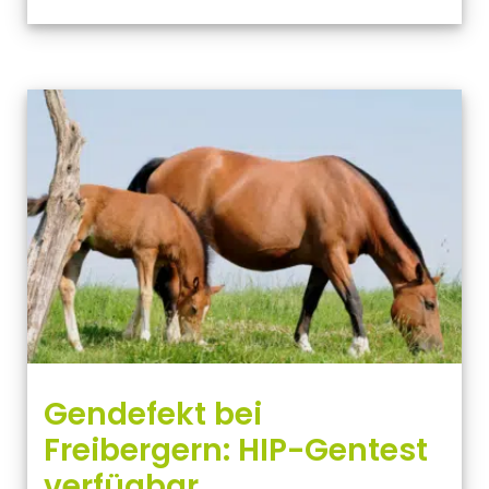
Gendefekt bei
Freibergern: HIP-Gentest
verfügbar