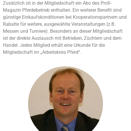
Zusätzlich ist in der Mitgliedschaft ein Abo des Profi-
Mediathek
Magazin Pferdebetrieb enthalten. Ein weiterer Benefit sind
günstige Einkaufskonditionen bei Kooperationspartnern und
Kontakt
Rabatte für weitere, ausgewählte Veranstaltungen (z.B.
Messen und Turniere). Besonders an dieser Mitgliedschaft
Partner
ist der direkte Austausch mit Betrieben, Züchtern und dem
Handel. Jedes Mitglied erhält eine Urkunde für die
Mitgliedschaft im „Arbeitskreis Pferd“.
Account