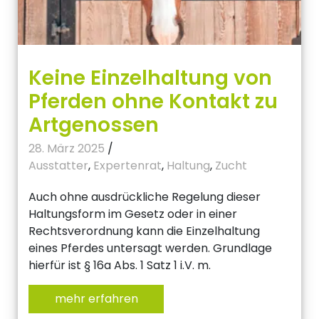
Keine Einzelhaltung von
Pferden ohne Kontakt zu
Artgenossen
28. März 2025
/
Ausstatter
,
Expertenrat
,
Haltung
,
Zucht
Auch ohne ausdrückliche Regelung dieser
Haltungsform im Gesetz oder in einer
Rechtsverordnung kann die Einzelhaltung
eines Pferdes untersagt werden. Grundlage
hierfür ist § 16a Abs. 1 Satz 1 i.V. m.
mehr erfahren