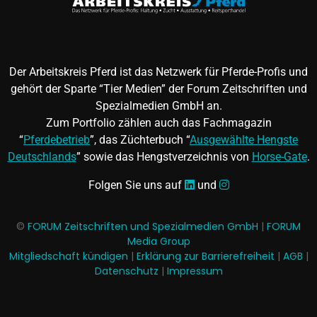
Der Arbeitskreis Pferd ist das Netzwerk für Pferde-Profis und
gehört der Sparte “Tier Medien” der Forum Zeitschriften und
Spezialmedien GmbH an.
Zum Portfolio zählen auch das Fachmagazin
“
Pferdebetrieb
”, das Züchterbuch “
Ausgewählte Hengste
Deutschlands
” sowie das Hengstverzeichnis von
Horse-Gate
.
Folgen Sie uns auf
und
©
FORUM Zeitschriften und Spezialmedien GmbH
|
FORUM
Media Group
Mitgliedschaft kündigen
|
Erklärung zur Barrierefreiheit
|
AGB
|
Datenschutz
|
Impressum