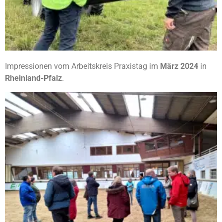
Impressionen vom Arbeitskreis Praxistag im
März 2024
in
Rheinland-Pfalz
.