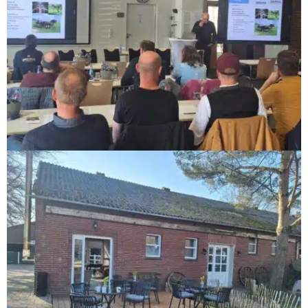
Mediathek
Kontakt
Partner
Account