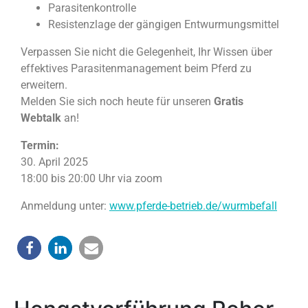
Parasitenkontrolle
Resistenzlage der gängigen Entwurmungsmittel
Verpassen Sie nicht die Gelegenheit, Ihr Wissen über
effektives Parasitenmanagement beim Pferd zu
erweitern.
Melden Sie sich noch heute für unseren
Gratis
Webtalk
an!
Termin:
30. April 2025
18:00 bis 20:00 Uhr via zoom
Anmeldung unter:
www.pferde-betrieb.de/wurmbefall