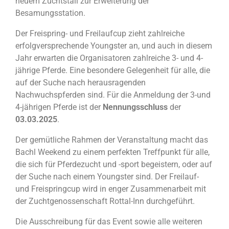
neuem Zuchtstall zur Erweiterung der
Besamungsstation.
Der Freispring- und Freilaufcup zieht zahlreiche
erfolgversprechende Youngster an, und auch in diesem
Jahr erwarten die Organisatoren zahlreiche 3- und 4-
jährige Pferde. Eine besondere Gelegenheit für alle, die
auf der Suche nach herausragenden
Nachwuchspferden sind. Für die Anmeldung der 3-und
4-jährigen Pferde ist der
Nennungsschluss
der
03.03.2025
.
Der gemütliche Rahmen der Veranstaltung macht das
Bachl Weekend zu einem perfekten Treffpunkt für alle,
die sich für Pferdezucht und -sport begeistern, oder auf
der Suche nach einem Youngster sind. Der Freilauf-
und Freispringcup wird in enger Zusammenarbeit mit
der Zuchtgenossenschaft Rottal-Inn durchgeführt.
Die Ausschreibung für das Event sowie alle weiteren