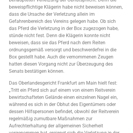
beweispflichtige Klägerin habe nicht beweisen können,
dass die Ursache der Verletzung allein im
Gefahrenbereich des Vereins gelegen habe. Ob sich
das Pferd die Verletzung in der Box zugezogen habe,
stünde nicht fest. Denn die Klägerin konnte nicht
beweisen, dass sie das Pferd nach dem Reiten
ordnungsgemäß versorgt und beschwerdefrei in die
Box gestellt habe. Auch die vernommenen Zeugen
hatten diesen Vorgang nicht zur Überzeugung des
Senats bestätigen können.
Das Oberlandesgericht Frankfurt am Main hielt fest:
„Tritt ein Pferd sich auf einem von einem Reitverein
bewirtschafteten Gelände einen einzelnen Nagel ein,
während es sich in der Obhut des Eigentümers oder
dessen Hilfspersonen befindet, obwohl der Reitverein
regelmäßig zumutbare Maßnahmen zur
Aufrechterhaltung der allgemeinen Sicherheit
vorgenommen hat, ereignet sich die Verletzung in der