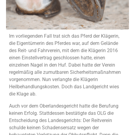
Im vorliegenden Fall trat sich das Pferd der Klägerin,
die Eigentümerin des Pferdes war, auf dem Gelände
des Reit- und Fahrverein, mit dem die Klägerin 2016
einen Einstellvertrag geschlossen hatte, einen
einzelnen Nagel in den Huf. Dabei hatte der Verein
regelmäßig alle zumutbaren Sicherheitsmaßnahmen
vorgenommen. Nun verlangte die Klägerin
Heilbehandlungskosten. Doch das Landgericht wies
die Klage ab.
Auch vor dem Oberlandesgericht hatte die Berufung
keinen Erfolg. Stattdessen bestätigte das OLG die
Entscheidung des Landesgerichts: Der Reitverein
schulde keinen Schadensersatz wegen der
behaupteten Verletzung der Obhutspflicht. Denn die