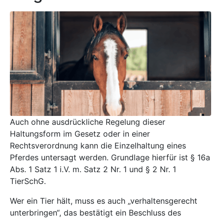
Mediathek
Kontakt
Partner
Account
Auch ohne ausdrückliche Regelung dieser
Haltungsform im Gesetz oder in einer
Rechtsverordnung kann die Einzelhaltung eines
Pferdes untersagt werden. Grundlage hierfür ist § 16a
Abs. 1 Satz 1 i.V. m. Satz 2 Nr. 1 und § 2 Nr. 1
TierSchG.
Wer ein Tier hält, muss es auch „verhaltensgerecht
unterbringen“, das bestätigt ein Beschluss des