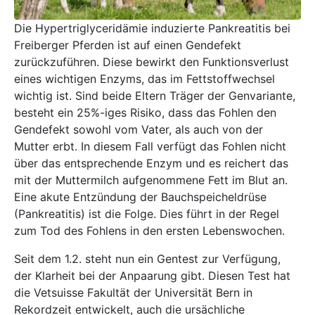
Die Hypertriglyceridämie induzierte Pankreatitis bei
Freiberger Pferden ist auf einen Gendefekt
zurückzuführen. Diese bewirkt den Funktionsverlust
eines wichtigen Enzyms, das im Fettstoffwechsel
wichtig ist. Sind beide Eltern Träger der Genvariante,
besteht ein 25%-iges Risiko, dass das Fohlen den
Gendefekt sowohl vom Vater, als auch von der
Mutter erbt. In diesem Fall verfügt das Fohlen nicht
über das entsprechende Enzym und es reichert das
mit der Muttermilch aufgenommene Fett im Blut an.
Eine akute Entzündung der Bauchspeicheldrüse
(Pankreatitis) ist die Folge. Dies führt in der Regel
zum Tod des Fohlens in den ersten Lebenswochen.
Seit dem 1.2. steht nun ein Gentest zur Verfügung,
der Klarheit bei der Anpaarung gibt. Diesen Test hat
die Vetsuisse Fakultät der Universität Bern in
Rekordzeit entwickelt, auch die ursächliche