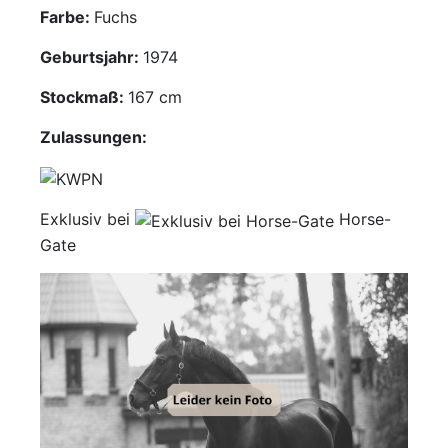
Farbe:
Fuchs
Mediathek
Geburtsjahr:
1974
Kontakt
Stockmaß:
167 cm
Partner
Zulassungen:
Account
Exklusiv bei
Horse-
Gate