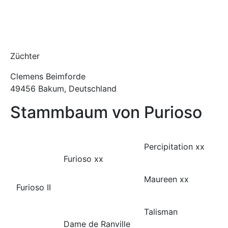
Züchter
Clemens Beimforde
49456 Bakum, Deutschland
Stammbaum von Purioso
Percipitation xx
Furioso xx
Maureen xx
Furioso II
Talisman
Dame de Ranville