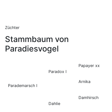
Züchter
Stammbaum von
Paradiesvogel
Papayer xx
Paradox I
Arnika
Parademarsch I
Damhirsch
Dahlie