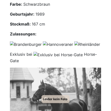
Farbe:
Schwarzbraun
Mediathek
Geburtsjahr:
1989
Kontakt
Stockmaß:
167 cm
Partner
Zulassungen:
Account
Exklusiv bei
Horse-
Gate