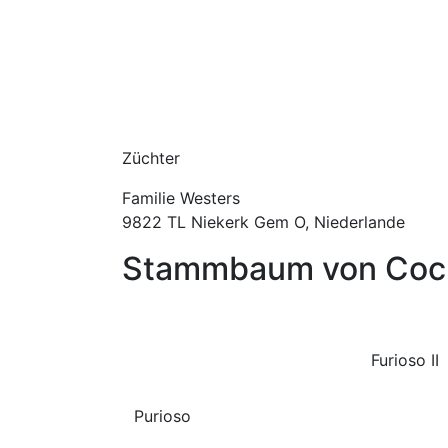
Züchter
Familie Westers
9822 TL Niekerk Gem O, Niederlande
Stammbaum von Cock
Furioso II
Purioso