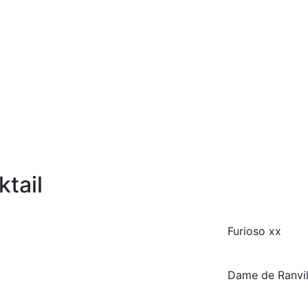
tail
Furioso xx
Dame de Ranvil