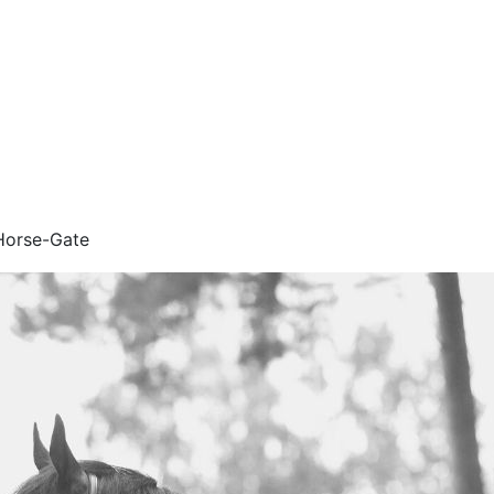
orse-Gate