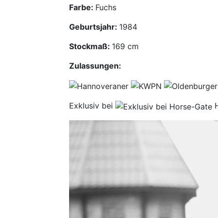
Farbe:
Fuchs
Geburtsjahr:
1984
Stockmaß:
169 cm
Zulassungen:
Exklusiv bei
H