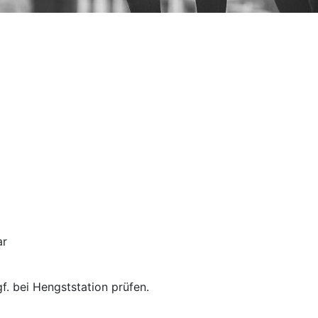
ar
f. bei Hengststation prüfen.