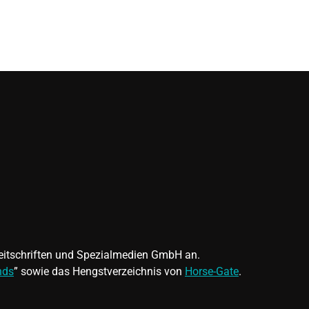
 Zeitschriften und Spezialmedien GmbH an.
nds
” sowie das Hengstverzeichnis von
Horse-Gate
.