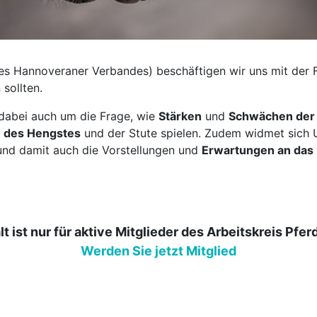
des Hannoveraner Verbandes) beschäftigen wir uns mit der 
 sollten.
dabei auch um die Frage, wie
Stärken
und
Schwächen der 
n des Hengstes
und der Stute spielen. Zudem widmet sich U
t und damit auch die Vorstellungen und
Erwartungen an das 
lt ist nur für aktive Mitglieder des Arbeitskreis Pfer
Werden Sie jetzt Mitglied