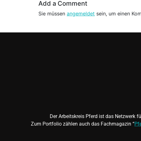
Add a Comment
Sie müssen
angemeldet
sein, um einen Ko
Der Arbeitskreis Pferd ist das Netzwerk 
Zum Portfolio zählen auch das Fachmagazin “
Pf