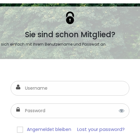
Sie sind schon Mitglied?
 sich einfach mit Ihrem Benutzername und Passwort an.
Lost your password?
Angemeldet bleiben