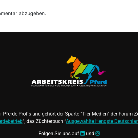
mmentar abzugeben.
für Pferde-Profis und gehört der Sparte “Tier Medien” der Forum
erdebetrieb
”, das Züchterbuch “
Ausgewählte Hengste Deutschla
Folgen Sie uns auf
und