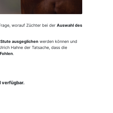
Frage, worauf Züchter bei der
Auswahl des
Stute ausgeglichen
werden können und
lrich Hahne der Tatsache, dass die
Fohlen
.
d verfügbar.