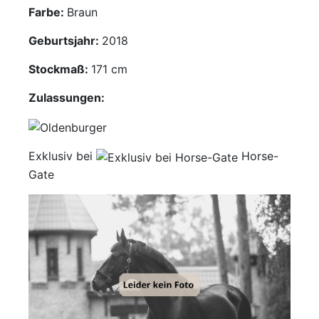
Farbe:
Braun
Mediathek
Geburtsjahr:
2018
Kontakt
Stockmaß:
171 cm
Partner
Zulassungen:
Account
Exklusiv bei
Horse-
Gate