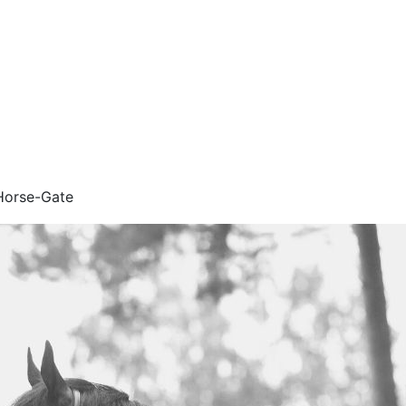
orse-Gate