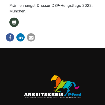
Prämienhengst Dressur DSP-Hengsttage 2022,
München.