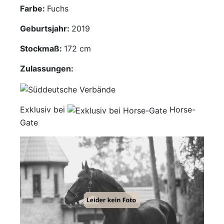
Farbe:
Fuchs
Mediathek
Geburtsjahr:
2019
Kontakt
Stockmaß:
172 cm
Partner
Zulassungen:
Account
Exklusiv bei
Horse-
Gate