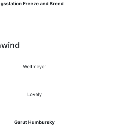
sstation Freeze and Breed
nwind
Weltmeyer
Lovely
Garut Humbursky