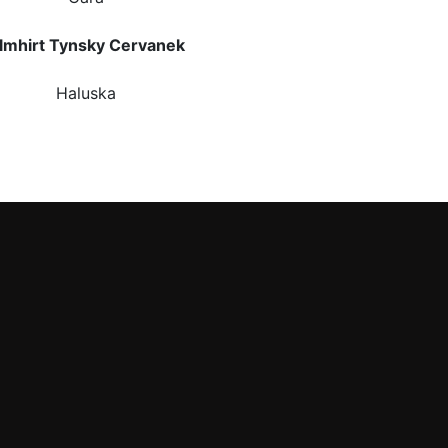
lmhirt Tynsky Cervanek
Haluska