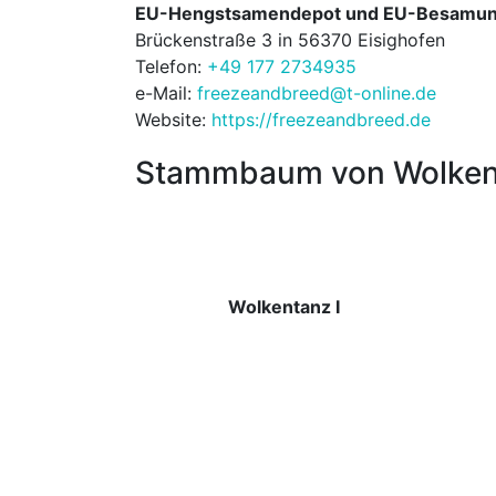
EU-Hengstsamendepot und EU-Besamung
Brückenstraße 3 in 56370 Eisighofen
Telefon:
+49 177 2734935
e-Mail:
freezeandbreed@t-online.de
Website:
https://freezeandbreed.de
Stammbaum von Wolke
Wolkentanz I