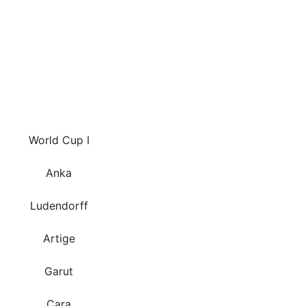
World Cup I
Anka
Ludendorff
Artige
Garut
Cara