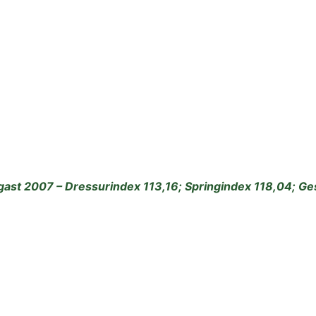
ast 2007 – Dressurindex 113,16; Springindex 118,04; G