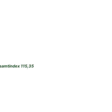
esamtindex 115,35