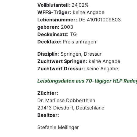
Vollblutanteil:
24,02%
WFFS-Träger:
keine Angabe
Lebensnummer:
DE 410101009803
geboren:
2003
Deckeinsatz:
TG
Decktaxe:
Preis anfragen
Disziplin:
Springen, Dressur
Zuchtwert Springen:
keine Angabe
Zuchtwert Dressur:
keine Angabe
Leistungsdaten aus 70-tägiger HLP Radeg
Züchter:
Dr. Marliese Dobberthien
29413 Diesdorf, Deutschland
Besitzer:
Stefanie Meilinger