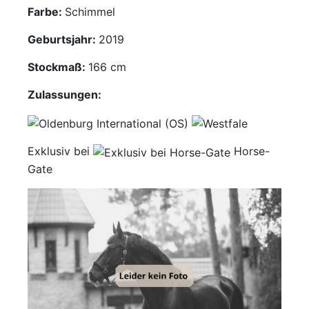
Farbe:
Schimmel
Mediathek
Geburtsjahr:
2019
Kontakt
Stockmaß:
166 cm
Partner
Zulassungen:
Account
Exklusiv bei
Horse-
Gate