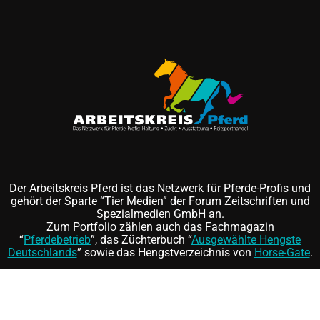
Der Arbeitskreis Pferd ist das Netzwerk für Pferde-Profis und
gehört der Sparte “Tier Medien” der Forum Zeitschriften und
Spezialmedien GmbH an.
Zum Portfolio zählen auch das Fachmagazin
“
Pferdebetrieb
”, das Züchterbuch “
Ausgewählte Hengste
Deutschlands
” sowie das Hengstverzeichnis von
Horse-Gate
.
Folgen Sie uns auf
und
©
FORUM Zeitschriften und Spezialmedien GmbH
|
FORUM