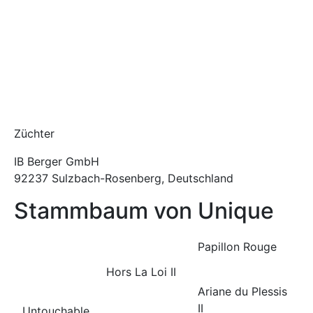
Züchter
IB Berger GmbH
92237 Sulzbach-Rosenberg, Deutschland
Stammbaum von Unique
Papillon Rouge
Hors La Loi II
Ariane du Plessis
II
Untouchable