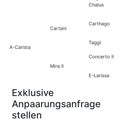
Chalus
Carthago
Cartani
Taggi
A-Carista
Concerto II
Mira II
E-Larissa
Exklusive
Anpaarungsanfrage
stellen