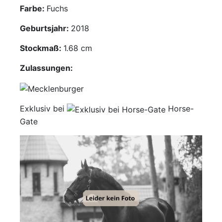
Farbe:
Fuchs
Mediathek
Geburtsjahr:
2018
Kontakt
Stockmaß:
1.68 cm
Partner
Zulassungen:
Account
Exklusiv bei
Horse-
Gate