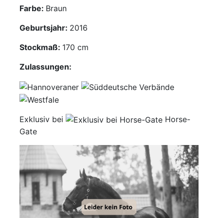
Farbe:
Braun
Mediathek
Geburtsjahr:
2016
Kontakt
Stockmaß:
170 cm
Partner
Zulassungen:
Account
Exklusiv bei
Horse-
Gate