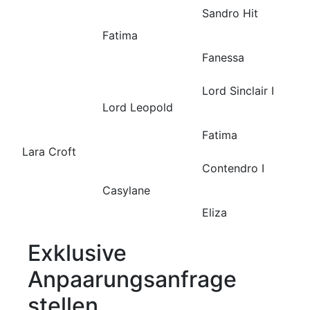
Sandro Hit
Fatima
Fanessa
Lord Sinclair I
Lord Leopold
Fatima
Lara Croft
Contendro I
Casylane
Eliza
Exklusive
Anpaarungsanfrage
stellen