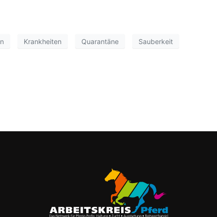
en
Krankheiten
Quarantäne
Sauberkeit