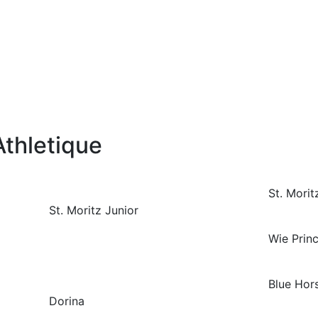
thletique
St. Morit
St. Moritz Junior
Wie Prin
Blue Hor
Dorina