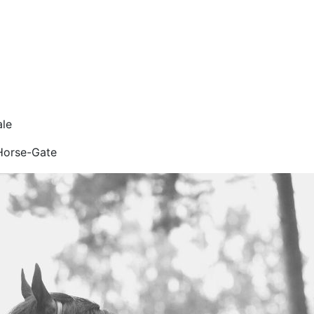
orse-Gate