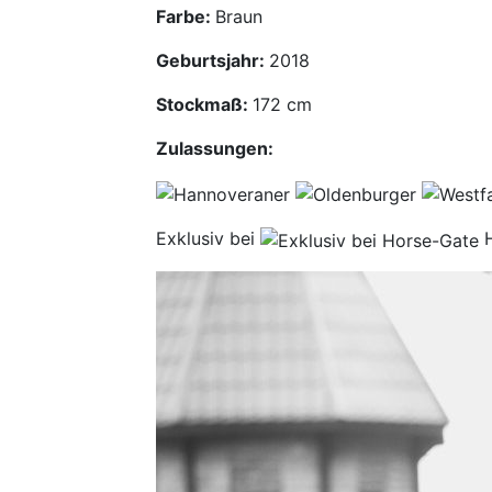
Farbe:
Braun
Geburtsjahr:
2018
Stockmaß:
172 cm
Zulassungen:
Exklusiv bei
H