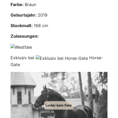
Farbe:
Braun
Mediathek
Geburtsjahr:
2019
Kontakt
Stockmaß:
168 cm
Partner
Zulassungen:
Account
Exklusiv bei
Horse-
Gate