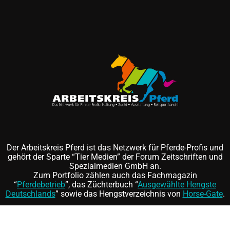
Der Arbeitskreis Pferd ist das Netzwerk für Pferde-Profis und
gehört der Sparte “Tier Medien” der Forum Zeitschriften und
Spezialmedien GmbH an.
Zum Portfolio zählen auch das Fachmagazin
“
Pferdebetrieb
”, das Züchterbuch “
Ausgewählte Hengste
Deutschlands
” sowie das Hengstverzeichnis von
Horse-Gate
.
Folgen Sie uns auf
und