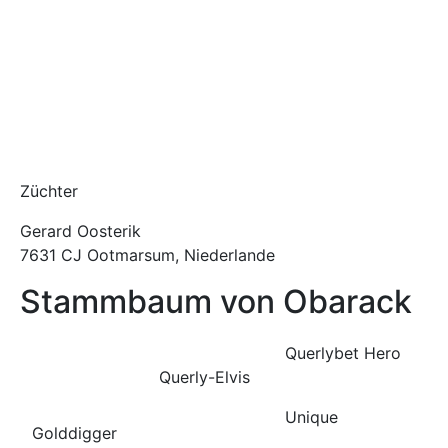
Züchter
Gerard Oosterik
7631 CJ Ootmarsum, Niederlande
Stammbaum von Obarack
Querlybet Hero
Querly-Elvis
Unique
Golddigger