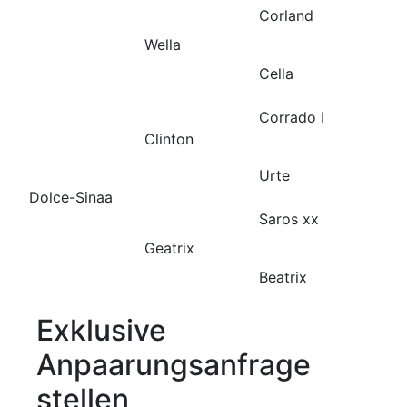
Corland
Wella
Cella
Corrado I
Clinton
Urte
Dolce-Sinaa
Saros xx
Geatrix
Beatrix
Exklusive
Anpaarungsanfrage
stellen