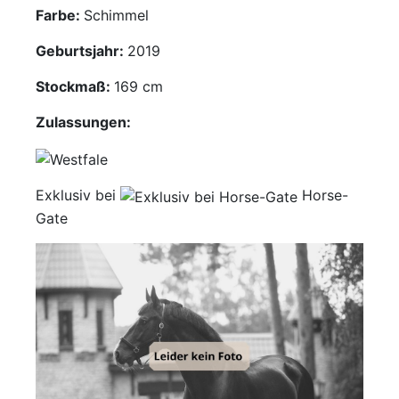
Farbe:
Schimmel
Mediathek
Geburtsjahr:
2019
Kontakt
Stockmaß:
169 cm
Partner
Zulassungen:
Account
Exklusiv bei
Horse-
Gate