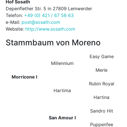
Hof Sosath
Depenflether Str. 5 in 27809 Lemwerder
Telefon:
+49 (0) 421 / 67 58 63
e-Mail:
post@sosath.com
Website:
http://www.sosath.com
Stammbaum von Moreno
Easy Game
Millennium
Merle
Morricone I
Rubin Royal
Hartima
Hartina
Sandro Hit
San Amour I
Puppenfee