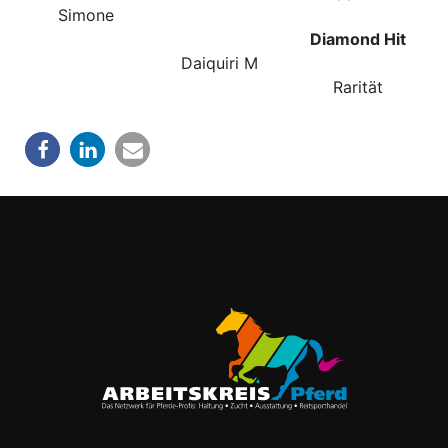
Simone
Diamond Hit
Daiquiri M
Rarität