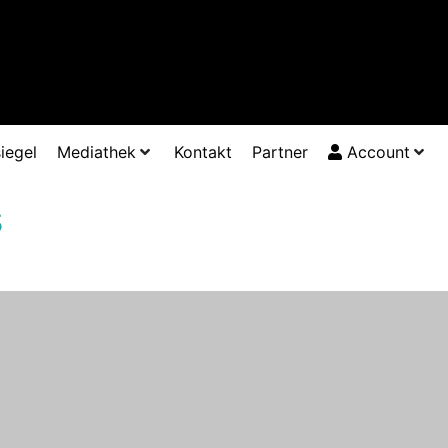
iegel
Mediathek
Kontakt
Partner
Account
s