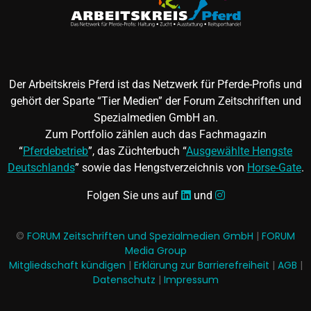
Der Arbeitskreis Pferd ist das Netzwerk für Pferde-Profis und
gehört der Sparte “Tier Medien” der Forum Zeitschriften und
Spezialmedien GmbH an.
Zum Portfolio zählen auch das Fachmagazin
“
Pferdebetrieb
”, das Züchterbuch “
Ausgewählte Hengste
Deutschlands
” sowie das Hengstverzeichnis von
Horse-Gate
.
Folgen Sie uns auf
und
©
FORUM Zeitschriften und Spezialmedien GmbH
|
FORUM
Media Group
Mitgliedschaft kündigen
|
Erklärung zur Barrierefreiheit
|
AGB
|
Datenschutz
|
Impressum