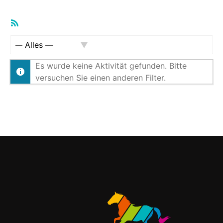
RSS-
Feed
Zeige:
Es wurde keine Aktivität gefunden. Bitte
versuchen Sie einen anderen Filter.