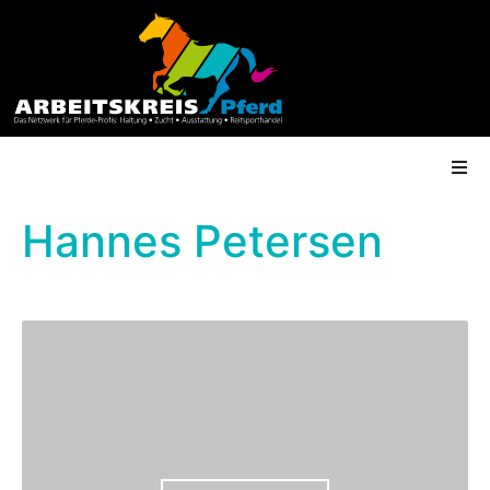
Hannes Petersen
AK Mitgliedschaft
Termine
Shop
Gütesiegel