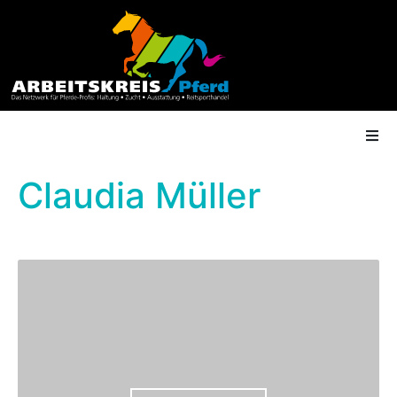
Claudia Müller
AK Mitgliedschaft
Termine
Shop
Gütesiegel