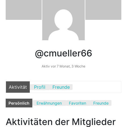
Mediathek
Kontakt
Partner
@cmueller66
Account
Aktiv vor 7 Monat, 3 Woche
Aktivität
Profil
Freunde
Persönlich
Erwähnungen
Favoriten
Freunde
Aktivitäten der Mitglieder