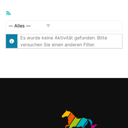
RSS-
Feed
Zeige:
Es wurde keine Aktivität gefunden. Bitte
versuchen Sie einen anderen Filter.