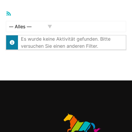
RSS-
Feed
Zeige:
Es wurde keine Aktivität gefunden. Bitte
versuchen Sie einen anderen Filter.