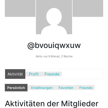
Mediathek
Kontakt
Partner
@bvouiqwxuw
Account
Aktiv vor 6 Monat, 2 Woche
Aktivität
Profil
Freunde
Persönlich
Erwähnungen
Favoriten
Freunde
Aktivitäten der Mitglieder