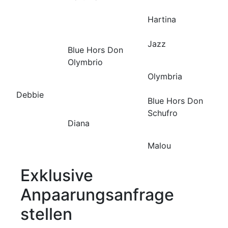
Hartina
Jazz
Blue Hors Don
Olymbrio
Olymbria
Debbie
Blue Hors Don
Schufro
Diana
Malou
Exklusive
Anpaarungsanfrage
stellen