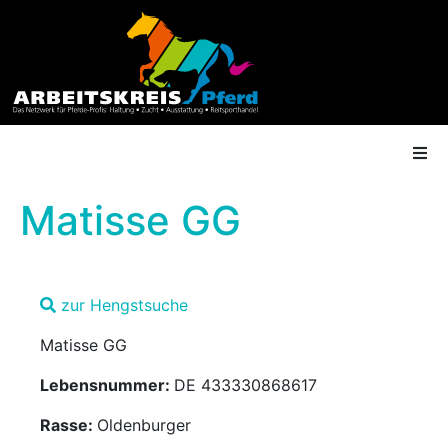
Matisse GG
AK Mitgliedschaft
zur Hengstsuche
Termine
Matisse GG
Shop
Lebensnummer:
DE 433330868617
Gütesiegel
Rasse:
Oldenburger