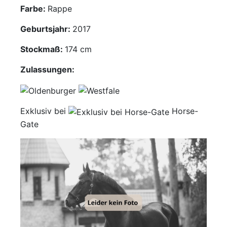
Farbe:
Rappe
Mediathek
Geburtsjahr:
2017
Kontakt
Stockmaß:
174 cm
Partner
Zulassungen:
Account
Exklusiv bei
Horse-
Gate