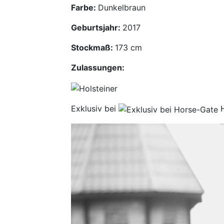
Farbe:
Dunkelbraun
Geburtsjahr:
2017
Stockmaß:
173 cm
Zulassungen:
Exklusiv bei
H