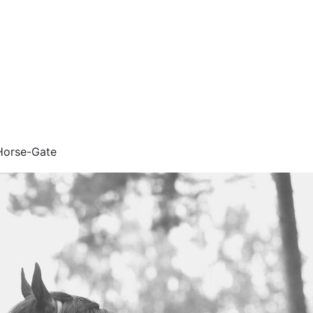
orse-Gate