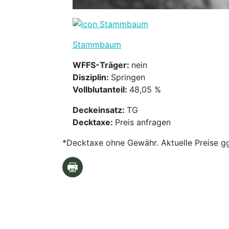
Stammbaum
WFFS-Träger:
nein
Disziplin:
Springen
Vollblutanteil:
48,05 %
Deckeinsatz:
TG
Decktaxe:
Preis anfragen
*Decktaxe ohne Gewähr. Aktuelle Preise gg