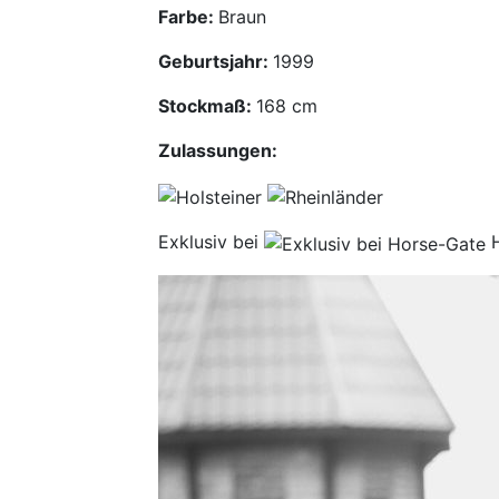
Farbe:
Braun
Geburtsjahr:
1999
Stockmaß:
168 cm
Zulassungen:
Exklusiv bei
H