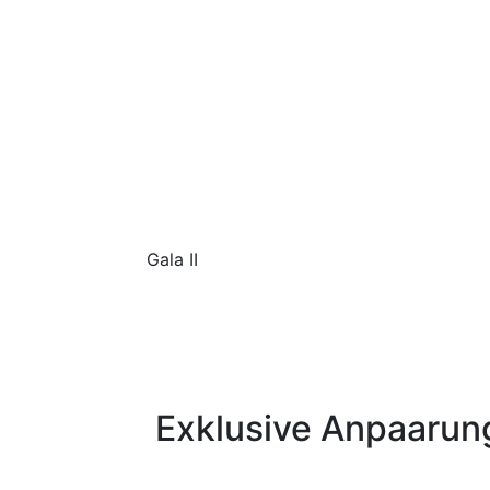
Gala II
Exklusive Anpaarung