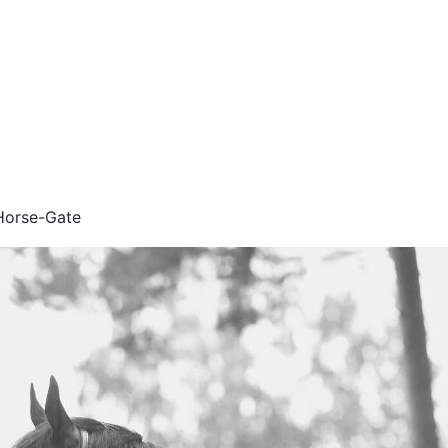
orse-Gate