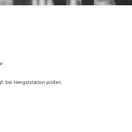
ar
f. bei Hengststation prüfen.