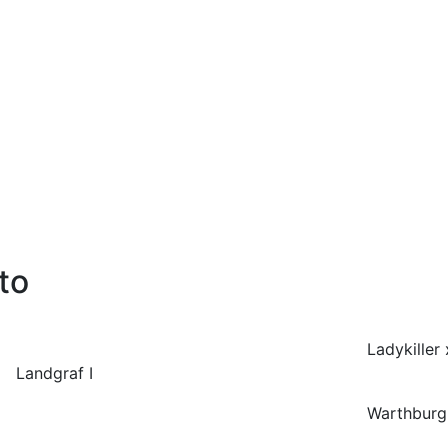
to
Ladykiller
Landgraf I
Warthburg