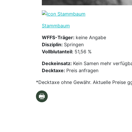
Stammbaum
WFFS-Träger:
keine Angabe
Disziplin:
Springen
Vollblutanteil:
51,56 %
Deckeinsatz:
Kein Samen mehr verfügb
Decktaxe:
Preis anfragen
*Decktaxe ohne Gewähr. Aktuelle Preise gg