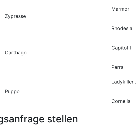
Marmor
Zypresse
Rhodesia
Capitol I
Carthago
Perra
Ladykiller
Puppe
Cornelia
sanfrage stellen