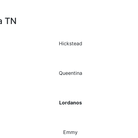
a TN
Hickstead
Queentina
Lordanos
Emmy