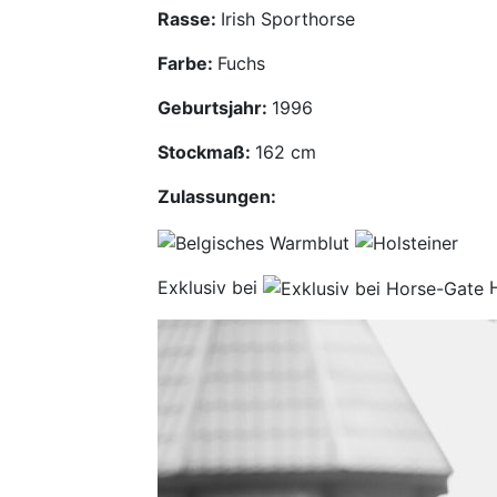
Rasse:
Irish Sporthorse
Farbe:
Fuchs
Geburtsjahr:
1996
Stockmaß:
162 cm
Zulassungen:
Exklusiv bei
H