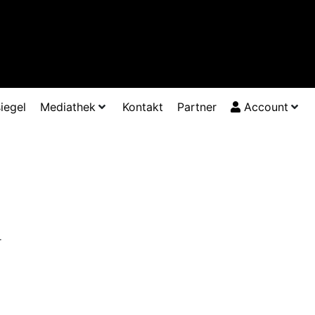
iegel
Mediathek
Kontakt
Partner
Account
r