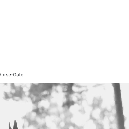
orse-Gate