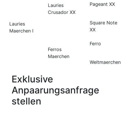
Pageant XX
Lauries
Crusador XX
Square Note
Lauries
XX
Maerchen I
Ferro
Ferros
Maerchen
Weltmaerchen
Exklusive
Anpaarungsanfrage
stellen