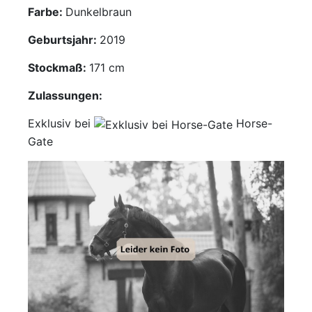
Farbe:
Dunkelbraun
Mediathek
Geburtsjahr:
2019
Kontakt
Stockmaß:
171 cm
Partner
Zulassungen:
Exklusiv bei
Horse-
Account
Gate