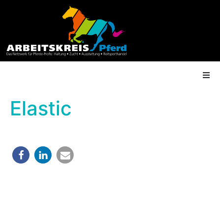
Elastic
AK Mitgliedschaft
Termine
Shop
Gütesiegel