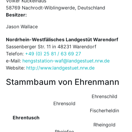
Volker Kückelhaus
58769 Nachrodt-Wiblingwerde, Deutschland
Besitzer:
Jason Wallace
Nordrhein-Westfälisches Landgestüt Warendorf
Sassenberger Str. 11 in 48231 Warendorf
Telefon:
+49 (0) 25 81 / 63 69 27
e-Mail:
hengststation-waf@landgestuet.nrw.de
Website:
http://www.landgestuet.nrw.de
Stammbaum von Ehrenmann
Ehrenschild
Ehrensold
Fischerheldin
Ehrentusch
Rheingold
Rheinfee