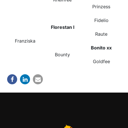
Prinzess
Fidelio
Florestan I
Raute
Franziska
Bonito xx
Bounty
Goldfee