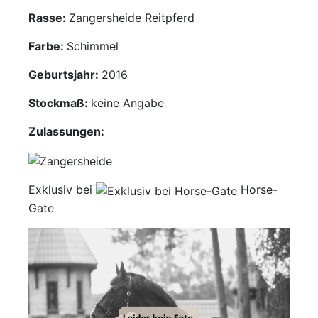
Mediathek
Rasse:
Zangersheide Reitpferd
Farbe:
Schimmel
Kontakt
Geburtsjahr:
2016
Partner
Stockmaß:
keine Angabe
Account
Zulassungen:
Exklusiv bei
Horse-
Gate