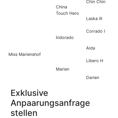
Chin Chin
China
Touch Hero
Laska III
Corrado I
Indorado
Aida
Miss Marienshof
Libero H
Marien
Darien
Exklusive
Anpaarungsanfrage
stellen