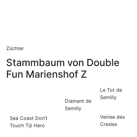
Züchter
Stammbaum von Double
Fun Marienshof Z
Le Tot de
Semilly
Diamant de
Semilly
Venise des
Sea Coast Don’t
Cresles
Touch Tiji Hero