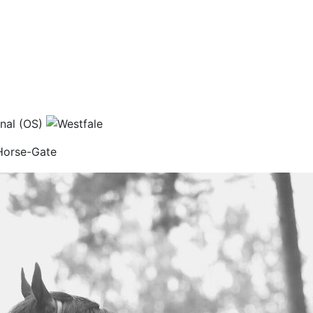
orse-Gate