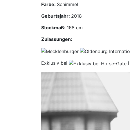
Farbe:
Schimmel
Geburtsjahr:
2018
Stockmaß:
168 cm
Zulassungen:
Exklusiv bei
H