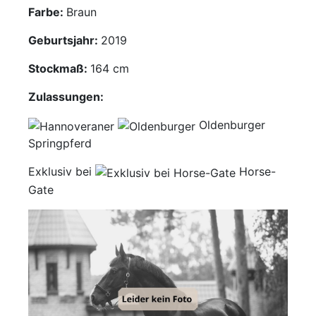
Farbe:
Braun
Mediathek
Geburtsjahr:
2019
Kontakt
Stockmaß:
164 cm
Partner
Zulassungen:
Oldenburger
Account
Springpferd
Exklusiv bei
Horse-
Gate