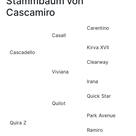
Stammbaum von
Cascamiro
Carentino
Casall
Kirva XVII
Cascadello
Clearway
Viviana
Irana
Quick Star
Quilot
Park Avenue
Quira Z
Ramiro