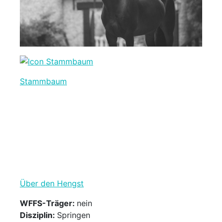
Stammbaum
Über den Hengst
WFFS-Träger:
nein
Disziplin:
Springen