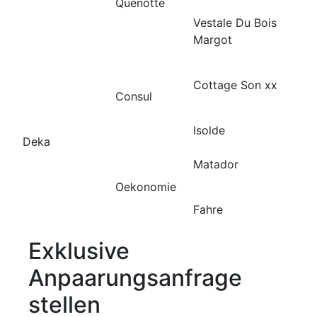
Quenotte
Vestale Du Bois
Margot
Cottage Son xx
Consul
Isolde
Deka
Matador
Oekonomie
Fahre
Exklusive
Anpaarungsanfrage
stellen