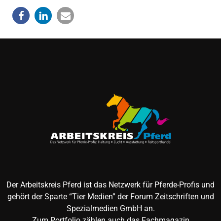
Der Arbeitskreis Pferd ist das Netzwerk für Pferde-Profis und
gehört der Sparte “Tier Medien” der Forum Zeitschriften und
Spezialmedien GmbH an.
Zum Portfolio zählen auch das Fachmagazin