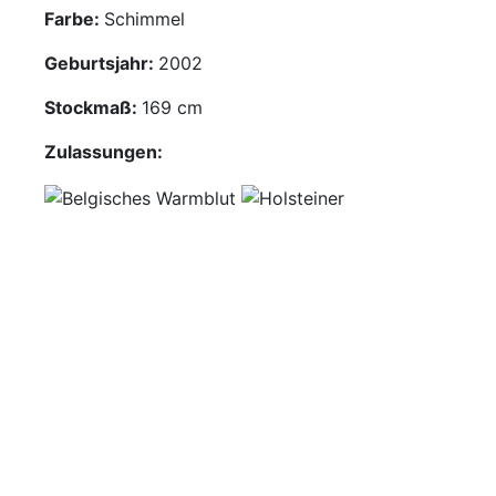
Farbe:
Schimmel
Mediathek
Geburtsjahr:
2002
Kontakt
Stockmaß:
169 cm
Partner
Zulassungen:
Account