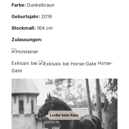
Farbe:
Dunkelbraun
Mediathek
Geburtsjahr:
2019
Kontakt
Stockmaß:
164 cm
Partner
Zulassungen:
Account
Exklusiv bei
Horse-
Gate