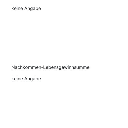
keine Angabe
Nachkommen-Lebensgewinnsumme
keine Angabe