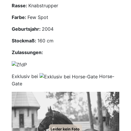
Rasse:
Knabstrupper
Mediathek
Farbe:
Few Spot
Kontakt
Geburtsjahr:
2004
Partner
Stockmaß:
160 cm
Zulassungen:
Account
Exklusiv bei
Horse-
Gate