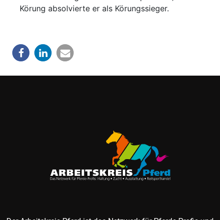
Körung absolvierte er als Körungssieger.