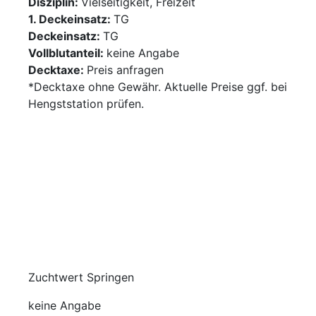
Disziplin:
Vielseitigkeit, Freizeit
1. Deckeinsatz:
TG
Deckeinsatz:
TG
Vollblutanteil:
keine Angabe
Decktaxe:
Preis anfragen
*Decktaxe ohne Gewähr. Aktuelle Preise ggf. bei
Hengststation prüfen.
Zuchtwert Springen
keine Angabe