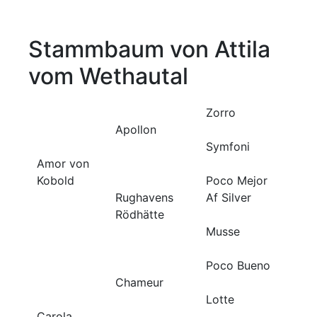
Stammbaum von Attila
vom Wethautal
Zorro
Apollon
Symfoni
Amor von
Kobold
Poco Mejor
Rughavens
Af Silver
Rödhätte
Musse
Poco Bueno
Chameur
Lotte
Carola