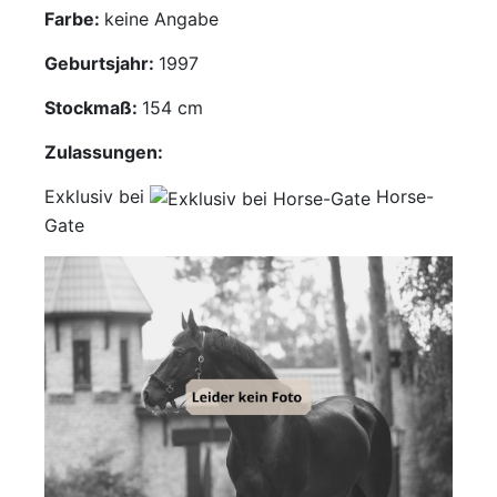
Farbe:
keine Angabe
Mediathek
Geburtsjahr:
1997
Kontakt
Stockmaß:
154 cm
Partner
Zulassungen:
Exklusiv bei
Horse-
Account
Gate