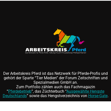
Der Arbeitskreis Pferd ist das Netzwerk für Pferde-Profis und
gehört der Sparte “Tier Medien” der Forum Zeitschriften und
Spezialmedien GmbH an.
Zum Portfolio zählen auch das Fachmagazin
“
Pferdebetrieb
”, das Züchterbuch “
Ausgewählte Hengste
Deutschlands
” sowie das Hengstverzeichnis von
Horse-Gate
.
Folgen Sie uns auf
und