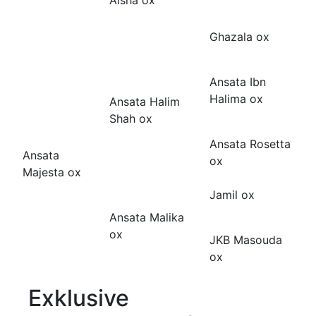
Ghazala ox
Ansata Ibn
Halima ox
Ansata Halim
Shah ox
Ansata Rosetta
Ansata
ox
Majesta ox
Jamil ox
Ansata Malika
ox
JKB Masouda
ox
Exklusive