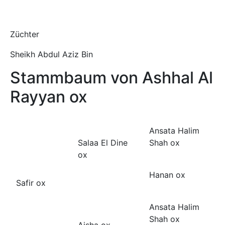
Züchter
Sheikh Abdul Aziz Bin
Stammbaum von Ashhal Al
Rayyan ox
Ansata Halim
Salaa El Dine
Shah ox
ox
Hanan ox
Safir ox
Ansata Halim
Shah ox
Aisha ox