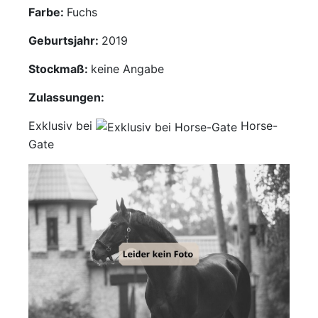
Farbe:
Fuchs
Mediathek
Geburtsjahr:
2019
Kontakt
Stockmaß:
keine Angabe
Partner
Zulassungen:
Exklusiv bei
Horse-
Account
Gate