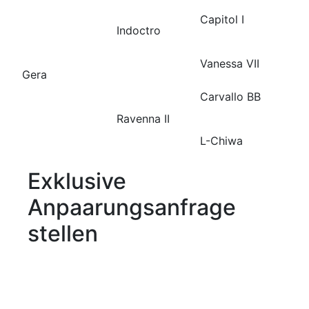
Capitol I
Indoctro
Vanessa VII
Gera
Carvallo BB
Ravenna II
L-Chiwa
Exklusive
Anpaarungsanfrage
stellen