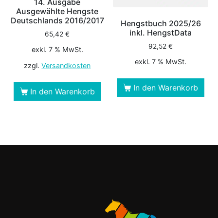
14. Ausgabe
Ausgewählte Hengste
Deutschlands 2016/2017
Hengstbuch 2025/26
inkl. HengstData
65,42
€
92,52
€
exkl. 7 % MwSt.
exkl. 7 % MwSt.
zzgl.
Versandkosten
In den Warenkorb
In den Warenkorb