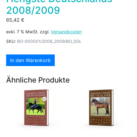
2008/2009
65,42
€
exkl. 7 % MwSt.
zzgl.
Versandkosten
SKU:
BO-000001/2008_2009/BO_SGL
In den Warenkorb
Ähnliche Produkte