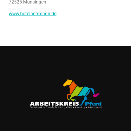
72525 Münsingen
www.hotelherrmann.de