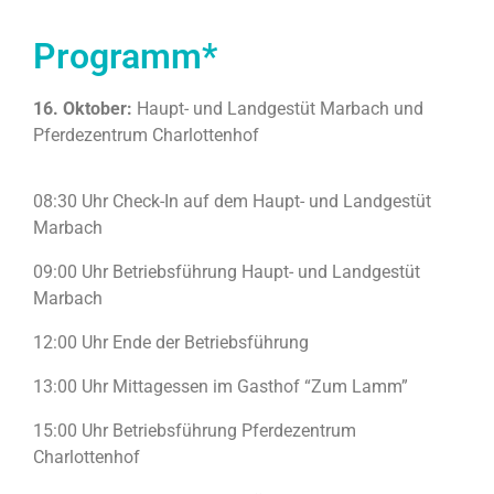
Mediathek
Programm*
Kontakt
16. Oktober:
Haupt- und Landgestüt Marbach und
Pferdezentrum Charlottenhof
Partner
Account
08:30 Uhr Check-In auf dem Haupt- und Landgestüt
Marbach
09:00 Uhr Betriebsführung Haupt- und Landgestüt
Marbach
12:00 Uhr Ende der Betriebsführung
13:00 Uhr Mittagessen im Gasthof “Zum Lamm”
15:00 Uhr Betriebsführung Pferdezentrum
Charlottenhof