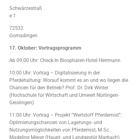
Schwärzestraß
e 1
72532
Gomadingen
17. Oktober: Vortragsprogramm
Ab 09:00 Uhr: Check-In Biosphären-Hotel Herrmann
10:00 Uhr: Vortrag – Digitalisierung in der
Pferdehaltung: Worauf kommt es an und wo liegen die
Chancen für den Betrieb? Prof. Dr. Dirk Winter
(Hochschule für Wirtschaft und Umwelt Nürtingen-
Geislingen)
11:00 Uhr: Vortrag – Projekt “Wertstoff Pferdemist”:
Optimierungschancen von Lagerungs- und
Nutzungsmöglichkeiten von Pferdemist, M.Sc.
Madeline Meyer (Haupt- und Landgestüt Marbach)