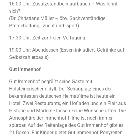
16:00 Uhr: Zusatzstandbein aufbauen – Was lohnt
sich?
(Dr. Christiane Müller – öbv. Sachverständige
Pferdehaltung, -zucht und -sport)
17.30 Uhr: Zeit zur freien Verfügung
19:00 Uhr: Abendessen (Essen inkludiert, Getränke auf
Selbstzahlerbasis)
Gut Immenhof
Gut Immenhof begrüßt seine Gäste mit
Holsteinerischem Idyll. Der Schauplatz eines der
bekanntesten deutschen Heimatfilme ist heute ein
Hotel. Zwei Restaurants, ein Hofladen und ein Flair aus
Historie und Moderne lassen keine Wünsche offen. Die
Atmosphäre der Immenhof-Filme ist noch immer
spürbar. Auf der Reitanlage des Gut Immenhof gibt es
21 Boxen. Für Kinder bietet Gut Immenhof Ponyreiten