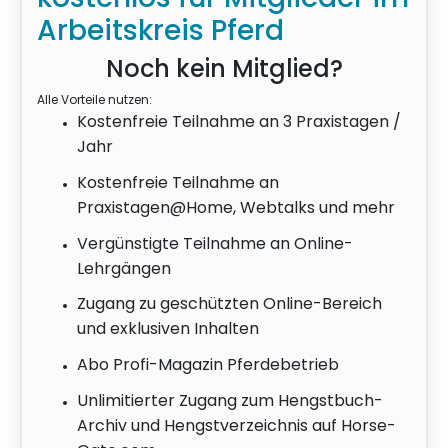
Mediathek
Arbeitskreis Pferd
Noch kein Mitglied?
Kontakt
Alle Vorteile nutzen:
Kostenfreie Teilnahme an 3 Praxistagen /
Partner
Jahr
Kostenfreie Teilnahme an
Account
Praxistagen@Home, Webtalks und mehr
Vergünstigte Teilnahme an Online-
Lehrgängen
Zugang zu geschützten Online-Bereich
und exklusiven Inhalten
Abo Profi-Magazin Pferdebetrieb
Unlimitierter Zugang zum Hengstbuch-
Archiv und Hengstverzeichnis auf Horse-