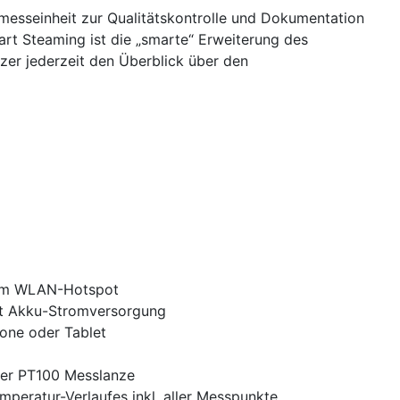
esseinheit zur Qualitätskontrolle und Dokumentation
rt Steaming ist die „smarte“ Erweiterung des
er jederzeit den Überblick über den
nem WLAN-Hotspot
it Akku-Stromversorgung
one oder Tablet
er PT100 Messlanze
mperatur-Verlaufes inkl. aller Messpunkte