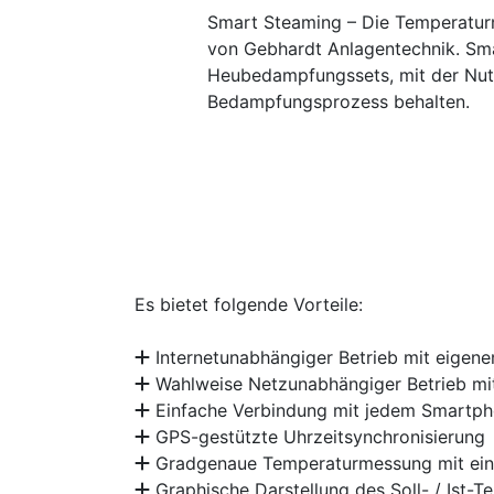
Smart Steaming – Die Temperaturm
von Gebhardt Anlagentechnik. Sma
Heubedampfungssets, mit der Nutz
Bedampfungsprozess behalten.
Es bietet folgende Vorteile:
Internetunabhängiger Betrieb mit eige
Wahlweise Netzunabhängiger Betrieb m
Einfache Verbindung mit jedem Smartph
GPS-gestützte Uhrzeitsynchronisierung
Gradgenaue Temperaturmessung mit ein
Graphische Darstellung des Soll- / Ist-Te