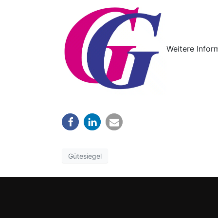
Weitere Infor
Gütesiegel