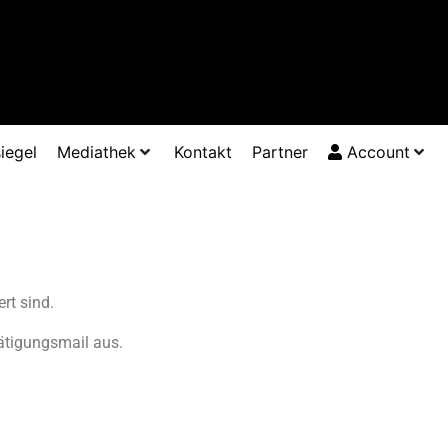
iegel
Mediathek
Kontakt
Partner
Account
rt sind.
tätigungsmail aus.