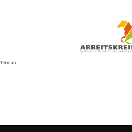
Pferd an