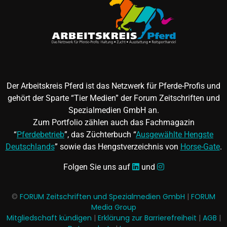
Der Arbeitskreis Pferd ist das Netzwerk für Pferde-Profis und
gehört der Sparte “Tier Medien” der Forum Zeitschriften und
Spezialmedien GmbH an.
Zum Portfolio zählen auch das Fachmagazin
“
Pferdebetrieb
”, das Züchterbuch “
Ausgewählte Hengste
Deutschlands
” sowie das Hengstverzeichnis von
Horse-Gate
.
Folgen Sie uns auf
und
©
FORUM Zeitschriften und Spezialmedien GmbH
|
FORUM
Media Group
Mitgliedschaft kündigen
|
Erklärung zur Barrierefreiheit
|
AGB
|