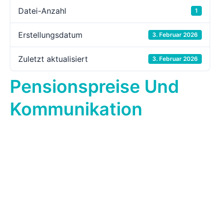
Mediathek
Datei-Anzahl
1
Erstellungsdatum
3. Februar 2026
Kontakt
Zuletzt aktualisiert
3. Februar 2026
Partner
Pensionspreise Und
Account
Kommunikation