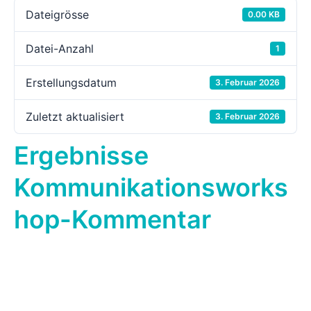
Mediathek
Dateigrösse
0.00 KB
Datei-Anzahl
1
Kontakt
Erstellungsdatum
3. Februar 2026
Partner
Zuletzt aktualisiert
3. Februar 2026
Account
Ergebnisse
Kommunikationsworks
hop-Kommentar