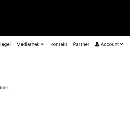
iegel
Mediathek
Kontakt
Partner
Account
ldet.