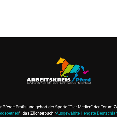
für Pferde-Profis und gehört der Sparte “Tier Medien” der Forum
erdebetrieb
”, das Züchterbuch “
Ausgewählte Hengste Deutschla