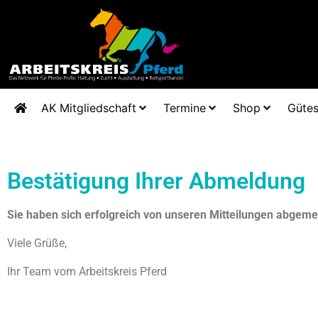
AK Mitgliedschaft
Termine
Shop
Gütes
Bestätigung Ihrer Abmeldung
Sie haben
sich erfolgreich von unseren Mitteilungen abgeme
Viele Grüße,
Ihr Team vom Arbeitskreis Pferd